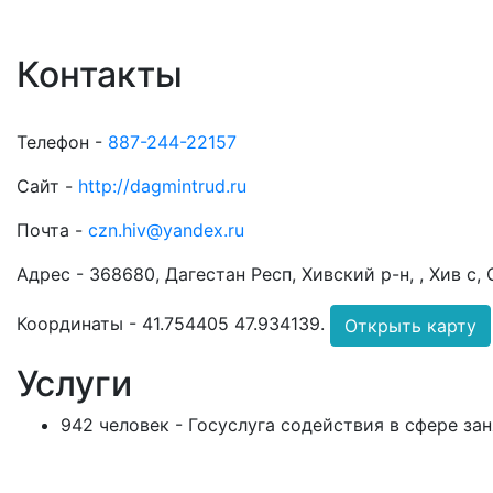
Контакты
Телефон -
887-244-22157
Сайт -
http://dagmintrud.ru
Почта -
czn.hiv@yandex.ru
Адрес -
368680, Дагестан Респ, Хивский р-н, , Хив с,
Координаты -
41.754405 47.934139
.
Открыть карту
Услуги
942 человек - Госуслуга содействия в сфере за