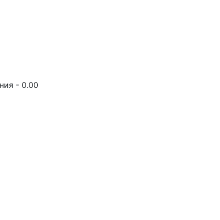
ия - 0.00