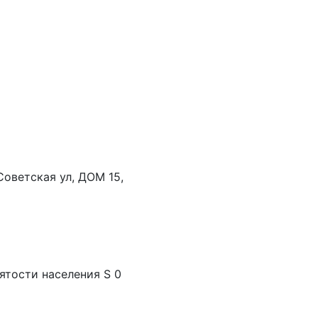
 Советская ул, ДОМ 15,
нятости населения S 0