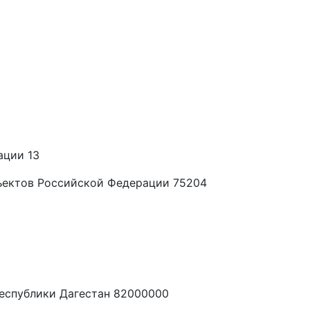
ации 13
ъектов Российской Федерации 75204
еспублики Дагестан 82000000