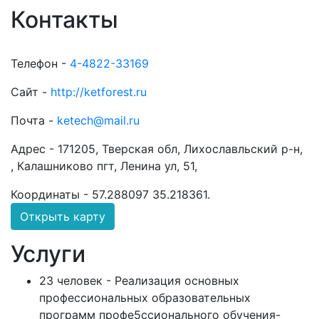
Контакты
Телефон -
4-4822-33169
Сайт -
http://ketforest.ru
Почта -
ketech@mail.ru
Адрес -
171205, Тверская обл, Лихославльский р-н,
, Калашниково пгт, Ленина ул, 51,
Координаты -
57.288097 35.218361
.
Открыть карту
Услуги
23 человек - Реализация основных
профессиональных образовательных
программ профе5ссионального обучения-