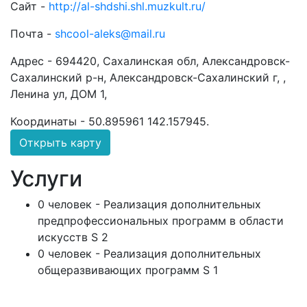
Сайт -
http://al-shdshi.shl.muzkult.ru/
Почта -
shcool-aleks@mail.ru
Адрес -
694420, Сахалинская обл, Александровск-
Сахалинский р-н, Александровск-Сахалинский г, ,
Ленина ул, ДОМ 1,
Координаты -
50.895961 142.157945
.
Открыть карту
Услуги
0 человек - Реализация дополнительных
предпрофессиональных программ в области
искусств S 2
0 человек - Реализация дополнительных
общеразвивающих программ S 1