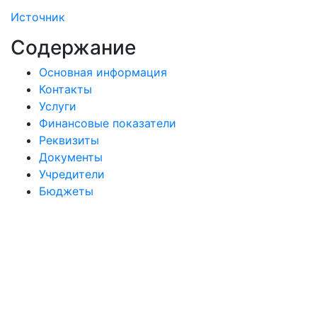
Источник
Содержание
Основная информация
Контакты
Услуги
Финансовые показатели
Реквизиты
Документы
Учредители
Бюджеты