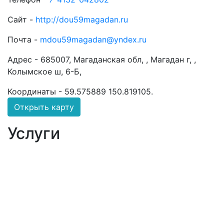
Сайт -
http://dou59magadan.ru
Почта -
mdou59magadan@yndex.ru
Адрес -
685007, Магаданская обл, , Магадан г, ,
Колымское ш, 6-Б,
Координаты -
59.575889 150.819105
.
Открыть карту
Услуги