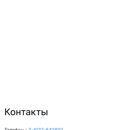
Контакты
Телефон -
7-4132-642802