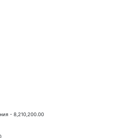
ия - 8,210,200.00
0