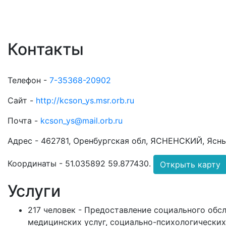
Контакты
Телефон -
7-35368-20902
Сайт -
http://kcson_ys.msr.orb.ru
Почта -
kcson_ys@mail.orb.ru
Адрес -
462781, Оренбургская обл, ЯСНЕНСКИЙ, Ясный
Координаты -
51.035892 59.877430
.
Открыть карту
Услуги
217 человек - Предоставление социального обс
медицинских услуг, социально-психологических 