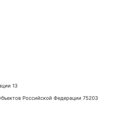
ации 13
убъектов Российской Федерации 75203