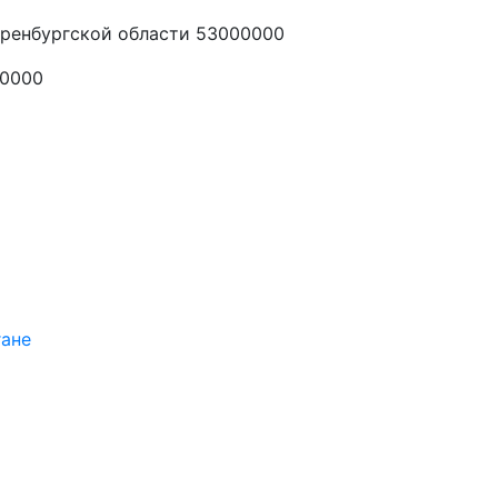
ренбургской области 53000000
00000
гане