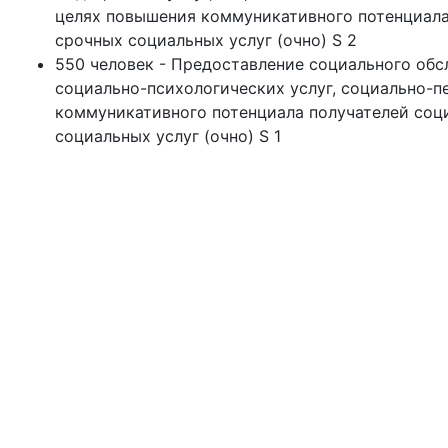
целях повышения коммуникативного потенциала 
срочных социальных услуг (очно) S 2
550 человек - Предоставление социального обс
социально-психологических услуг, социально-пе
коммуникативного потенциала получателей соци
социальных услуг (очно) S 1