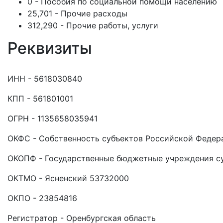
0 - Пособия по социальной помощи населению
25,701 - Прочие расходы
312,290 - Прочие работы, услуги
Реквизиты
ИНН - 5618030840
КПП - 561801001
ОГРН - 1135658035941
ОКФС - Собственность субъектов Российской Федер
ОКОПФ - Государственные бюджетные учреждения с
ОКТМО - Ясненский 53732000
ОКПО - 23854816
Регистратор - Оренбургская область