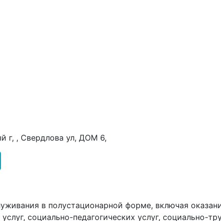
 г, , Свердлова ул, ДОМ 6,
луживания в полустационарной форме, включая оказани
услуг, социально-педагогических услуг, социально-тру