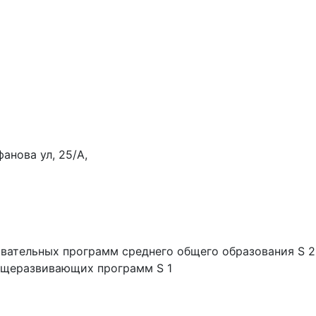
фанова ул, 25/А,
овательных программ среднего общего образования S 2
общеразвивающих программ S 1