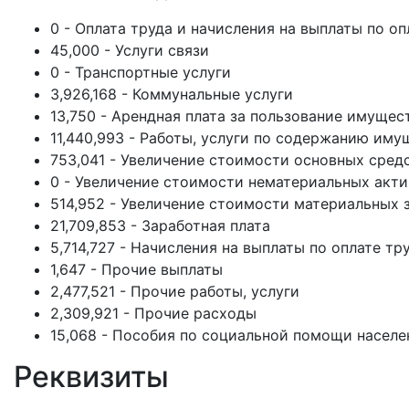
0 - Оплата труда и начисления на выплаты по оп
45,000 - Услуги связи
0 - Транспортные услуги
3,926,168 - Коммунальные услуги
13,750 - Арендная плата за пользование имуще
11,440,993 - Работы, услуги по содержанию иму
753,041 - Увеличение стоимости основных сред
0 - Увеличение стоимости нематериальных акт
514,952 - Увеличение стоимости материальных 
21,709,853 - Заработная плата
5,714,727 - Начисления на выплаты по оплате тр
1,647 - Прочие выплаты
2,477,521 - Прочие работы, услуги
2,309,921 - Прочие расходы
15,068 - Пособия по социальной помощи насел
Реквизиты