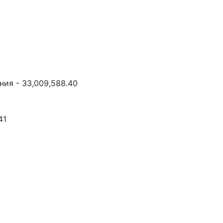
ия - 33,009,588.40
41