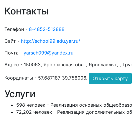
Контакты
Телефон -
8-4852-512888
Сайт -
http://school99.edu.yar.ru/
Почта -
yarsch099@yandex.ru
Адрес -
150063, Ярославская обл, , Ярославль г, , Тру
Координаты -
57.687187 39.758006
.
Открыть карту
Услуги
598 человек - Реализация основных общеобраз
72,202 человек - Реализация дополнительных 