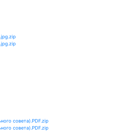
jpg.zip
jpg.zip
ного совета).PDF.zip
ного совета).PDF.zip