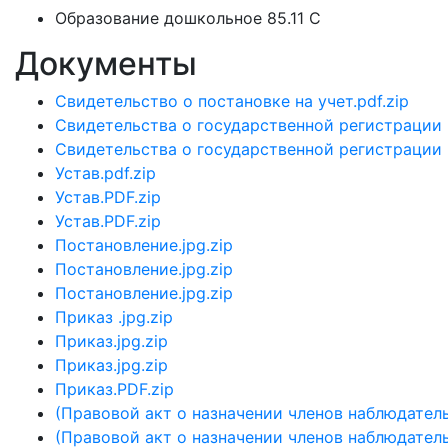
Образование дошкольное 85.11 C
Документы
Свидетельство о постановке на учет.pdf.zip
Свидетельства о государственной регистрации .
Свидетельства о государственной регистрации .
Устав.pdf.zip
Устав.PDF.zip
Устав.PDF.zip
Постановление.jpg.zip
Постановление.jpg.zip
Постановление.jpg.zip
Приказ .jpg.zip
Приказ.jpg.zip
Приказ.jpg.zip
Приказ.PDF.zip
(Правовой акт о назначении членов наблюдатель
(Правовой акт о назначении членов наблюдатель