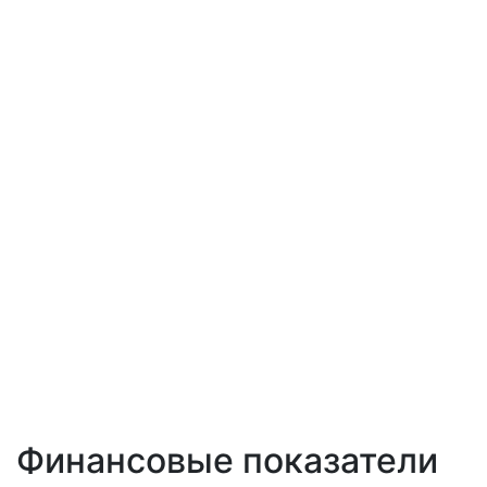
Финансовые показатели