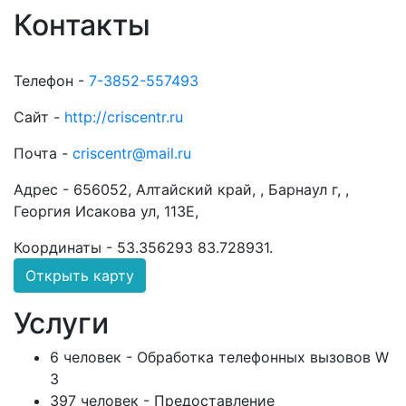
Контакты
Телефон -
7-3852-557493
Сайт -
http://criscentr.ru
Почта -
criscentr@mail.ru
Адрес -
656052, Алтайский край, , Барнаул г, ,
Георгия Исакова ул, 113Е,
Координаты -
53.356293 83.728931
.
Открыть карту
Услуги
6 человек - Обработка телефонных вызовов W
3
397 человек - Предоставление