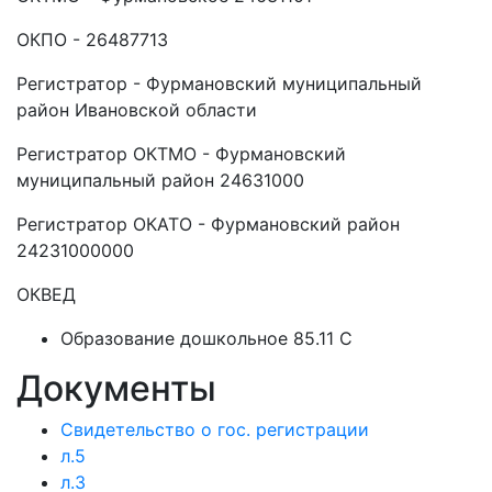
ОКПО - 26487713
Регистратор - Фурмановский муниципальный
район Ивановской области
Регистратор ОКТМО - Фурмановский
муниципальный район 24631000
Регистратор ОКАТО - Фурмановский район
24231000000
ОКВЕД
Образование дошкольное 85.11 C
Документы
Свидетельство о гос. регистрации
л.5
л.3