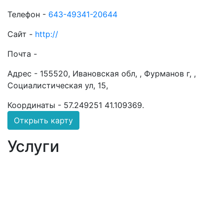
Телефон -
643-49341-20644
Сайт -
http://
Почта -
Адрес -
155520, Ивановская обл, , Фурманов г, ,
Социалистическая ул, 15,
Координаты -
57.249251 41.109369
.
Открыть карту
Услуги