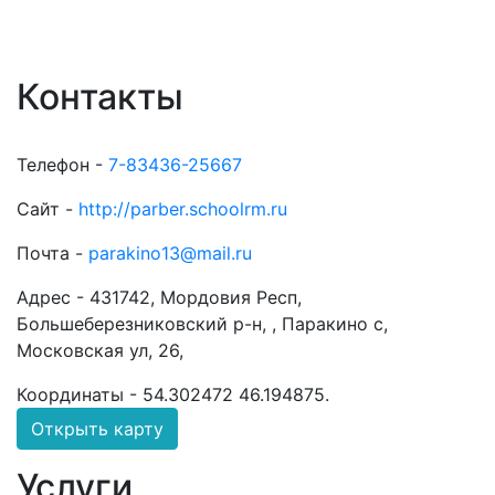
Контакты
Телефон -
7-83436-25667
Сайт -
http://parber.schoolrm.ru
Почта -
parakino13@mail.ru
Адрес -
431742, Мордовия Респ,
Большеберезниковский р-н, , Паракино с,
Московская ул, 26,
Координаты -
54.302472 46.194875
.
Открыть карту
Услуги