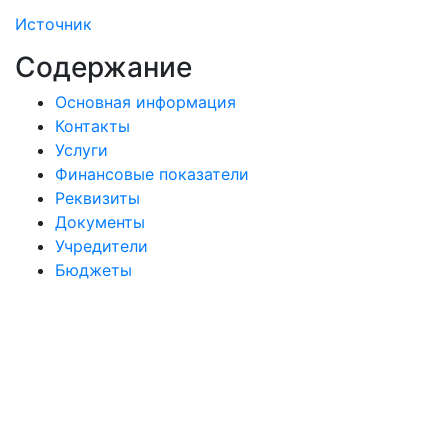
Источник
Содержание
Основная информация
Контакты
Услуги
Финансовые показатели
Реквизиты
Документы
Учредители
Бюджеты