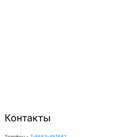
Контакты
Телефон -
7-8553-451582