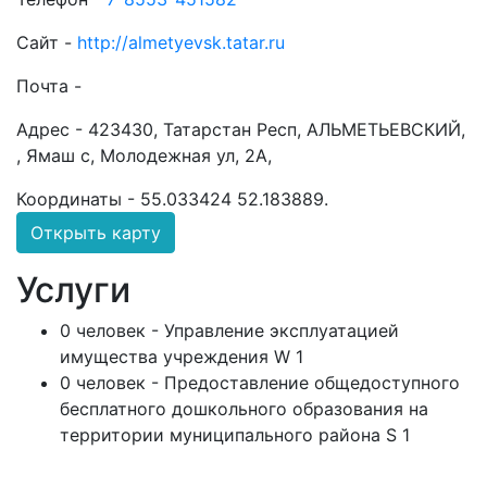
Сайт -
http://almetyevsk.tatar.ru
Почта -
Адрес -
423430, Татарстан Респ, АЛЬМЕТЬЕВСКИЙ,
, Ямаш с, Молодежная ул, 2А,
Координаты -
55.033424 52.183889
.
Открыть карту
Услуги
0 человек - Управление эксплуатацией
имущества учреждения W 1
0 человек - Предоставление общедоступного
бесплатного дошкольного образования на
территории муниципального района S 1