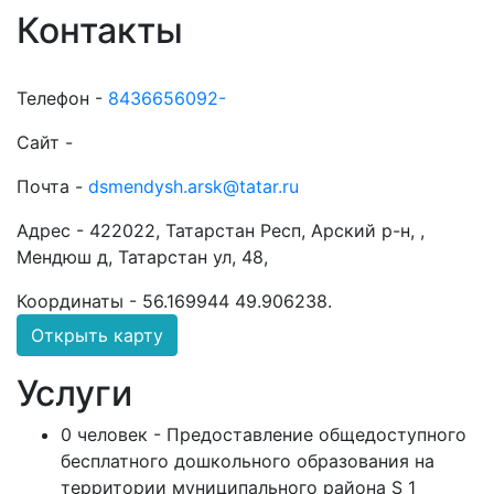
Контакты
Телефон -
8436656092-
Сайт -
Почта -
dsmendysh.arsk@tatar.ru
Адрес -
422022, Татарстан Респ, Арский р-н, ,
Мендюш д, Татарстан ул, 48,
Координаты -
56.169944 49.906238
.
Открыть карту
Услуги
0 человек - Предоставление общедоступного
бесплатного дошкольного образования на
территории муниципального района S 1