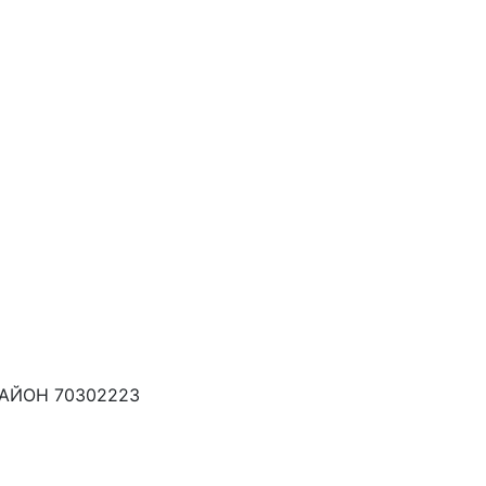
АЙОН 70302223