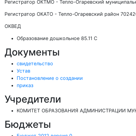
Регистратор ОКТМО - Тепло-Огаревский муниципаль
Регистратор ОКАТО - Тепло-Огаревский район 7024
ОКВЕД
Образование дошкольное 85.11 C
Документы
свидетельство
Устав
Постановление о создании
приказ
Учредители
КОМИТЕТ ОБРАЗОВАНИЯ АДМИНИСТРАЦИИ МУН
Бюджеты
Бюджет 2012 версия 0