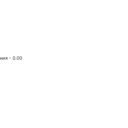
ия - 0.00