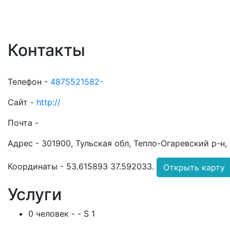
Контакты
Телефон -
4875521582-
Сайт -
http://
Почта -
Адрес -
301900, Тульская обл, Тепло-Огаревский р-н, ,
Координаты -
53.615893 37.592033
.
Открыть карту
Услуги
0 человек - - S 1