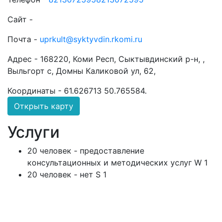
Сайт -
Почта -
uprkult@syktyvdin.rkomi.ru
Адрес -
168220, Коми Респ, Сыктывдинский р-н, ,
Выльгорт с, Домны Каликовой ул, 62,
Координаты -
61.626713 50.765584
.
Открыть карту
Услуги
20 человек - предоставление
консультационных и методических услуг W 1
20 человек - нет S 1