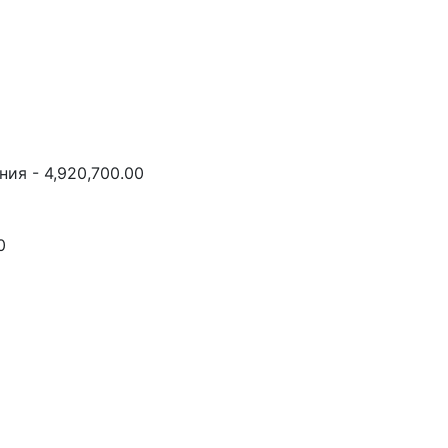
ия - 4,920,700.00
0