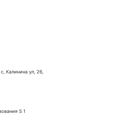
с, Калинина ул, 26,
зования S 1