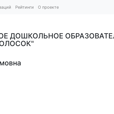
заций
Рейтинги
О проекте
Е ДОШКОЛЬНОЕ ОБРАЗОВАТЕ
КОЛОСОК"
ьмовна