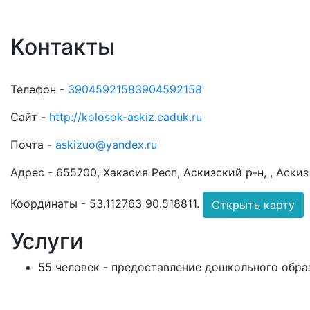
Контакты
Телефон -
39045921583904592158
Сайт -
http://kolosok-askiz.caduk.ru
Почта -
askizuo@yandex.ru
Адрес -
655700, Хакасия Респ, Аскизский р-н, , Аскиз 
Координаты -
53.112763 90.518811
.
Открыть карту
Услуги
55 человек - предоставление дошкольного обра