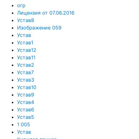
огр
Лицензия от 07.06.2016
Устав8
Изображение 059
Устав
Устав1
Устав12
Устав11
Устав2
Устав7
Устав3
Устав10
Устав9
Устав4
Устав6
Устав5
1 005
Устав