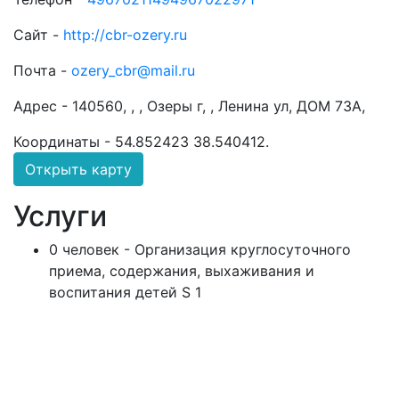
Сайт -
http://cbr-ozery.ru
Почта -
ozery_cbr@mail.ru
Адрес -
140560, , , Озеры г, , Ленина ул, ДОМ 73А,
Координаты -
54.852423 38.540412
.
Открыть карту
Услуги
0 человек - Организация круглосуточного
приема, содержания, выхаживания и
воспитания детей S 1