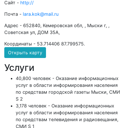
Сайт -
http://
Почта -
lara.kok@mail.ru
Адрес -
652840, Кемеровская обл, , Мыски г, ,
Советская ул, ДОМ 35А,
Координаты -
53.714406 87.799575
.
Открыть карту
Услуги
40,800 человек - Оказание информационных
услуг в области информирования населения
по средствам городской газеты Мыски, СМИ
S 2
3,178 человек - Оказание информационных
услуг в области информирования населения
по средствам телевидения и радиовещания,
СМИ S 1