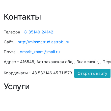
Контакты
Телефон -
8-85140-24142
Сайт -
http://minsoctrud.astrobl.ru
Почта -
omsrit_znam@mail.ru
Адрес -
416548, Астраханская обл, , Знаменск г, , Пе
Координаты -
48.582146 45.711573
.
Открыть карту
Услуги