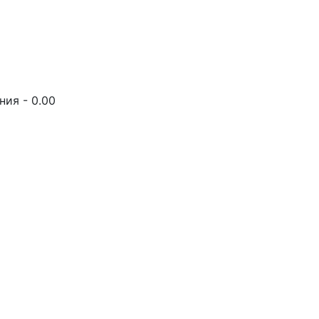
ия - 0.00