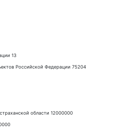
ации 13
ъектов Российской Федерации 75204
страханской области 12000000
0000