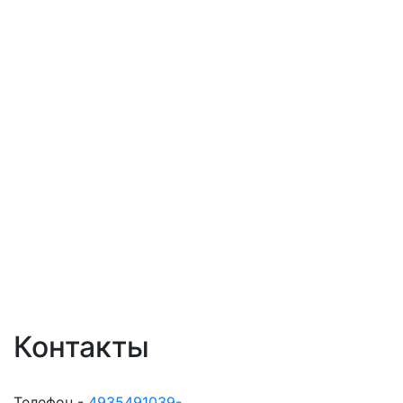
Контакты
Телефон -
4935491039-