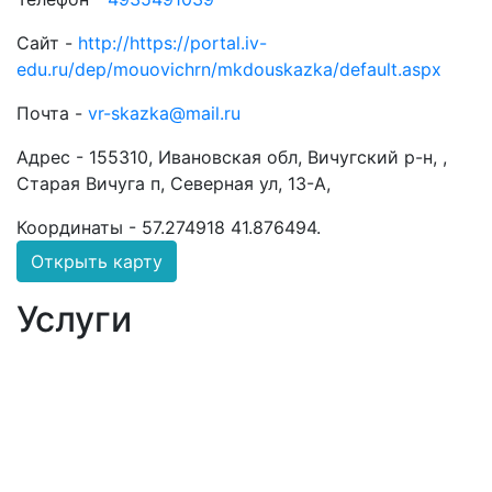
Сайт -
http://https://portal.iv-
edu.ru/dep/mouovichrn/mkdouskazka/default.aspx
Почта -
vr-skazka@mail.ru
Адрес -
155310, Ивановская обл, Вичугский р-н, ,
Старая Вичуга п, Северная ул, 13-А,
Координаты -
57.274918 41.876494
.
Открыть карту
Услуги