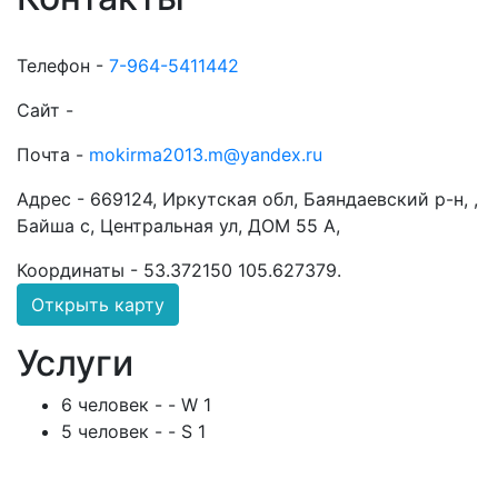
Телефон -
7-964-5411442
Сайт -
Почта -
mokirma2013.m@yandex.ru
Адрес -
669124, Иркутская обл, Баяндаевский р-н, ,
Байша с, Центральная ул, ДОМ 55 А,
Координаты -
53.372150 105.627379
.
Открыть карту
Услуги
6 человек - - W 1
5 человек - - S 1