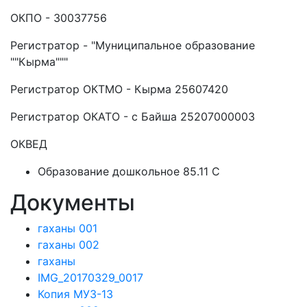
ОКПО - 30037756
Регистратор - "Муниципальное образование
""Кырма"""
Регистратор ОКТМО - Кырма 25607420
Регистратор ОКАТО - с Байша 25207000003
ОКВЕД
Образование дошкольное 85.11 C
Документы
гаханы 001
гаханы 002
гаханы
IMG_20170329_0017
Копия МУЗ-13