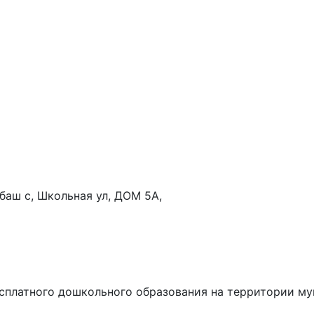
абаш с, Школьная ул, ДОМ 5А,
сплатного дошкольного образования на территории му