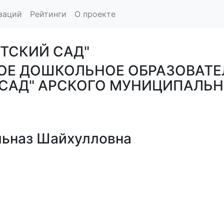
заций
Рейтинги
О проекте
ТСКИЙ САД"
Е ДОШКОЛЬНОЕ ОБРАЗОВАТЕ
САД" АРСКОГО МУНИЦИПАЛЬН
ьназ Шайхулловна