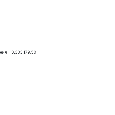
ия - 3,303,179.50