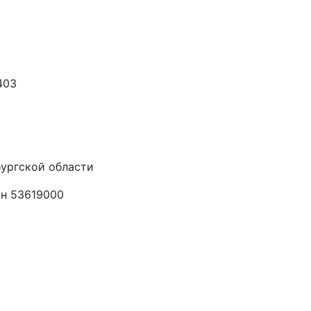
403
ургской области
н 53619000