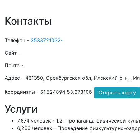
Контакты
Телефон -
3533721032-
Сайт -
Почта -
Адрес -
461350, Оренбургская обл, Илекский р-н, , И
Координаты -
51.524894 53.373106
.
Открыть карту
Услуги
7,674 человек - 1.2. Пропаганда физической кул
6,200 человек - Проведение физкультурно-оздо