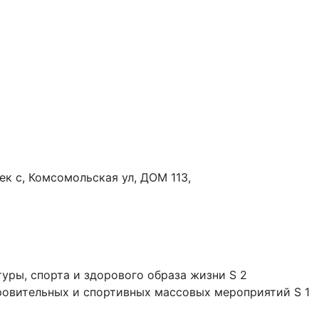
лек с, Комсомольская ул, ДОМ 113,
ьтуры, спорта и здорового образа жизни S 2
ровительных и спортивных массовых мероприятий S 1