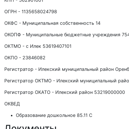
КПП - 562901001
ОГРН - 1135658024798
ОКФС - Муниципальная собственность 14
ОКОПФ - Муниципальные бюджетные учреждения 75
ОКТМО - с Илек 53619407101
ОКПО - 23846082
Регистратор - Илекский муниципальный район Оренб
Регистратор ОКТМО - Илекский муниципальный райо
Регистратор ОКАТО - Илекский район 53219000000
ОКВЕД
Образование дошкольное 85.11 C
Документы