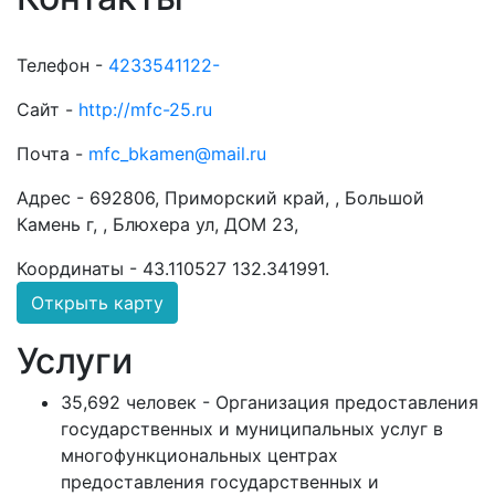
Телефон -
4233541122-
Сайт -
http://mfc-25.ru
Почта -
mfc_bkamen@mail.ru
Адрес -
692806, Приморский край, , Большой
Камень г, , Блюхера ул, ДОМ 23,
Координаты -
43.110527 132.341991
.
Открыть карту
Услуги
35,692 человек - Организация предоставления
государственных и муниципальных услуг в
многофункциональных центрах
предоставления государственных и