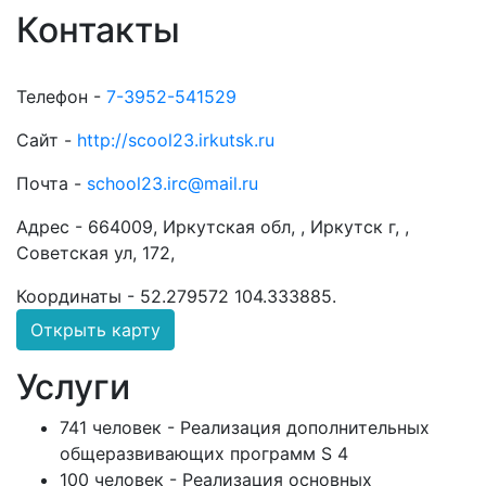
Контакты
Телефон -
7-3952-541529
Сайт -
http://scool23.irkutsk.ru
Почта -
school23.irc@mail.ru
Адрес -
664009, Иркутская обл, , Иркутск г, ,
Советская ул, 172,
Координаты -
52.279572 104.333885
.
Открыть карту
Услуги
741 человек - Реализация дополнительных
общеразвивающих программ S 4
100 человек - Реализация основных