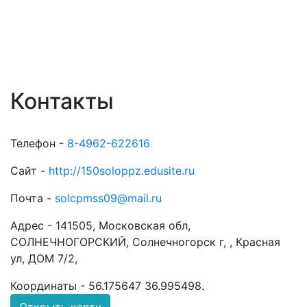
Контакты
Телефон -
8-4962-622616
Сайт -
http://150soloppz.edusite.ru
Почта -
solcpmss09@mail.ru
Адрес -
141505, Московская обл,
СОЛНЕЧНОГОРСКИЙ, Солнечногорск г, , Красная
ул, ДОМ 7/2,
Координаты -
56.175647 36.995498
.