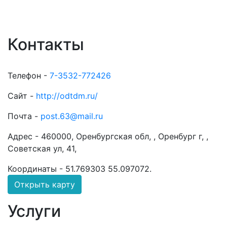
Контакты
Телефон -
7-3532-772426
Сайт -
http://odtdm.ru/
Почта -
post.63@mail.ru
Адрес -
460000, Оренбургская обл, , Оренбург г, ,
Советская ул, 41,
Координаты -
51.769303 55.097072
.
Открыть карту
Услуги