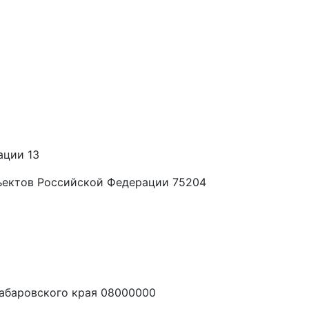
ации 13
ъектов Российской Федерации 75204
абаровского края 08000000