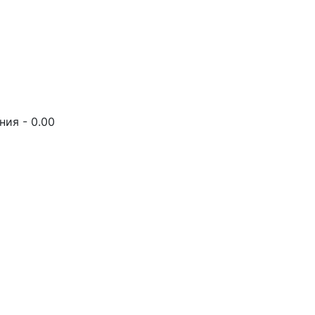
ия - 0.00