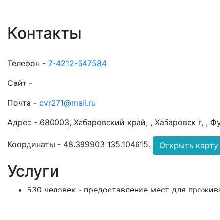
Контакты
Телефон -
7-4212-547584
Сайт -
Почта -
cvr271@mail.ru
Адрес -
680003, Хабаровский край, , Хабаровск г, , Ф
Координаты -
48.399903 135.104615
.
Открыть карту
Услуги
530 человек - предоставление мест для прожив