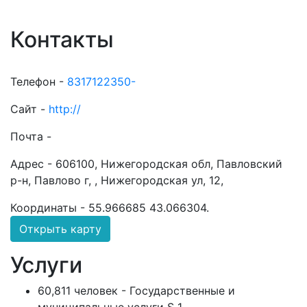
Контакты
Телефон -
8317122350-
Сайт -
http://
Почта -
Адрес -
606100, Нижегородская обл, Павловский
р-н, Павлово г, , Нижегородская ул, 12,
Координаты -
55.966685 43.066304
.
Открыть карту
Услуги
60,811 человек - Государственные и