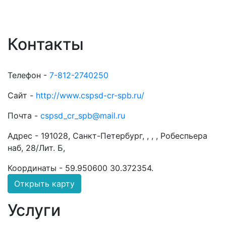
Контакты
Телефон -
7-812-2740250
Сайт -
http://www.cspsd-cr-spb.ru/
Почта -
cspsd_cr_spb@mail.ru
Адрес -
191028, Санкт-Петербург, , , , Робеспьера
наб, 28/Лит. Б,
Координаты -
59.950600 30.372354
.
Открыть карту
Услуги