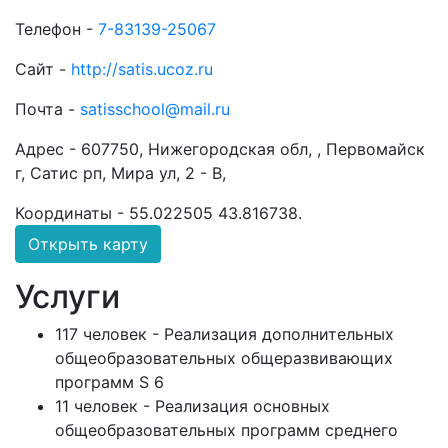
Телефон -
7-83139-25067
Сайт -
http://satis.ucoz.ru
Почта -
satisschool@mail.ru
Адрес -
607750, Нижегородская обл, , Первомайск
г, Сатис рп, Мира ул, 2 - В,
Координаты -
55.022505 43.816738
.
Открыть карту
Услуги
117 человек - Реализация дополнительных
общеобразовательных общеразвивающих
программ S 6
11 человек - Реализация основных
общеобразовательных программ среднего