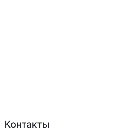
Контакты