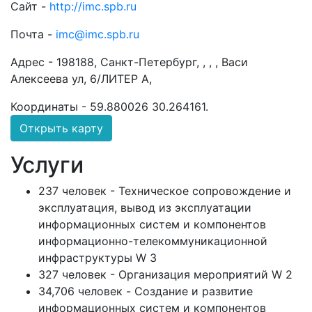
Сайт -
http://imc.spb.ru
Почта -
imc@imc.spb.ru
Адрес -
198188, Санкт-Петербург, , , , Васи
Алексеева ул, 6/ЛИТЕР А,
Координаты -
59.880026 30.264161
.
Открыть карту
Услуги
237 человек - Техническое сопровождение и
эксплуатация, вывод из эксплуатации
информационных систем и компонентов
информационно-телекоммуникационной
инфраструктуры W 3
327 человек - Организация мероприятий W 2
34,706 человек - Cоздание и развитие
информационных систем и компонентов