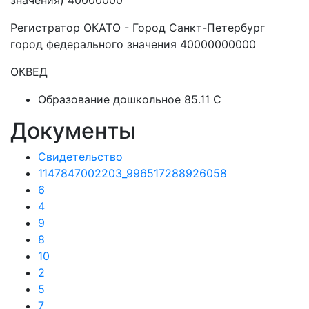
значения) 40000000
Регистратор ОКАТО - Город Санкт-Петербург
город федерального значения 40000000000
ОКВЕД
Образование дошкольное 85.11 C
Документы
Свидетельство
1147847002203_996517288926058
6
4
9
8
10
2
5
7