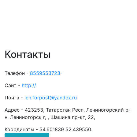
Контакты
Телефон -
8559553723-
Сайт -
http://
Почта -
len.forpost@yandex.ru
Адрес -
423253, Татарстан Респ, Лениногорский р-
н, Лениногорск г, , Шашина пр-кт, 22,
Координаты -
54.601839 52.439550
.