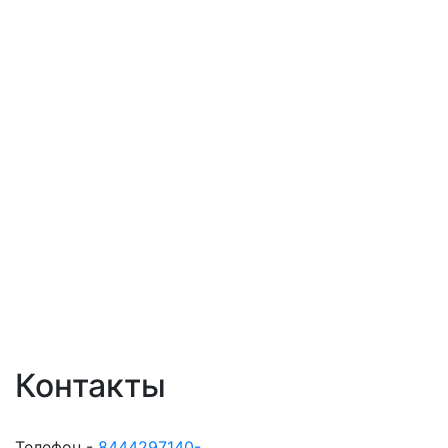
Контакты
Телефон -
8444297140-