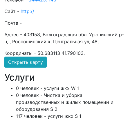
Сайт -
http://
Почта -
Адрес -
403158, Волгоградская обл, Урюпинский р-
н, , Россошинский х, Центральная ул, 48,
Координаты -
50.683113 41.790103
.
Открыть карту
Услуги
0 человек - услуги жкх W 1
0 человек - Чистка и уборка
производственных и жилых помещений и
оборудования S 2
117 человек - услуги жкх S 1