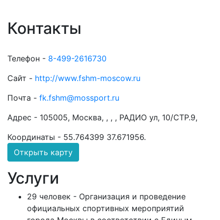
Контакты
Телефон -
8-499-2616730
Сайт -
http://www.fshm-moscow.ru
Почта -
fk.fshm@mossport.ru
Адрес -
105005, Москва, , , , РАДИО ул, 10/СТР.9,
Координаты -
55.764399 37.671956
.
Открыть карту
Услуги
29 человек - Организация и проведение
официальных спортивных мероприятий