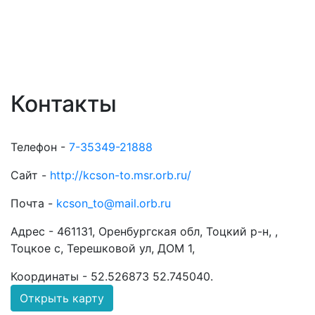
Контакты
Телефон -
7-35349-21888
Сайт -
http://kcson-to.msr.orb.ru/
Почта -
kcson_to@mail.orb.ru
Адрес -
461131, Оренбургская обл, Тоцкий р-н, ,
Тоцкое с, Терешковой ул, ДОМ 1,
Координаты -
52.526873 52.745040
.
Открыть карту