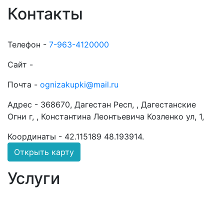
Контакты
Телефон -
7-963-4120000
Сайт -
Почта -
ognizakupki@mail.ru
Адрес -
368670, Дагестан Респ, , Дагестанские
Огни г, , Константина Леонтьевича Козленко ул, 1,
Координаты -
42.115189 48.193914
.
Открыть карту
Услуги