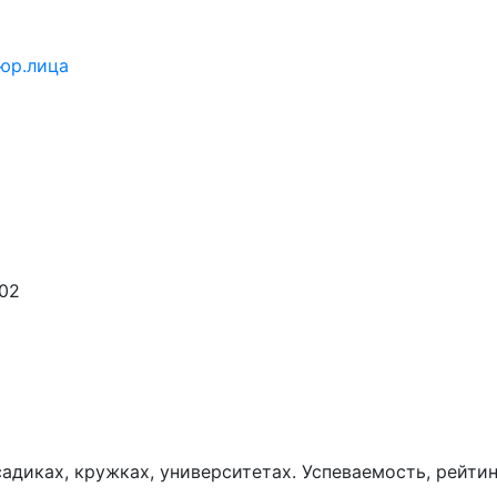
юр.лица
02
диках, кружках, университетах. Успеваемость, рейтин