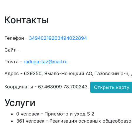
Контакты
Телефон -
34940219203494022894
Сайт -
Почта -
raduga-taz@mail.ru
Адрес -
629350, Ямало-Ненецкий АО, Тазовский р-н, , 
Координаты -
67.468009 78.700243
.
Открыть карту
Услуги
0 человек - Присмотр и уход S 2
361 человек - Реализация основных общеобразо