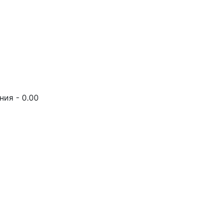
ия - 0.00