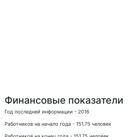
Финансовые показатели
Год последней информации - 2016
Работников на начало года - 151.75 человек
Работников на конец года - 151.75 человек