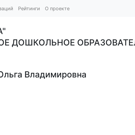
заций
Рейтинги
О проекте
А"
Е ДОШКОЛЬНОЕ ОБРАЗОВАТЕ
льга Владимировна