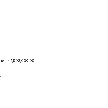
ия - 1,993,000.00
0