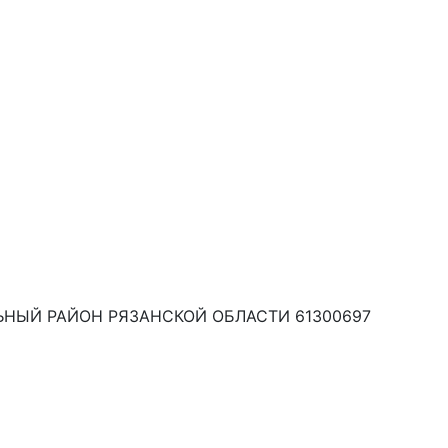
НЫЙ РАЙОН РЯЗАНСКОЙ ОБЛАСТИ 61300697