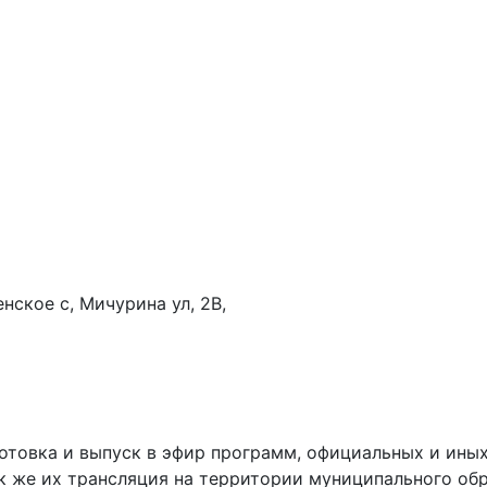
енское с, Мичурина ул, 2В,
готовка и выпуск в эфир программ, официальных и ин
ак же их трансляция на территории муниципального о