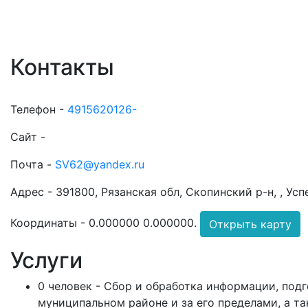
Контакты
Телефон -
4915620126-
Сайт -
Почта -
SV62@yandex.ru
Адрес -
391800, Рязанская обл, Скопинский р-н, , Усп
Координаты -
0.000000 0.000000
.
Открыть карту
Услуги
0 человек - Сбор и обработка информации, под
муниципальном районе и за его пределами, а т