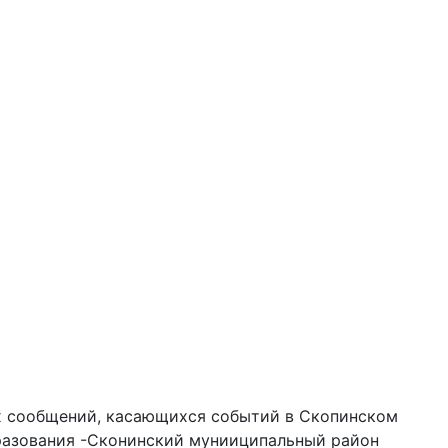
ых сообщений, касающихся событий в Скопинском
бразования -Сконинский мунииципальный район