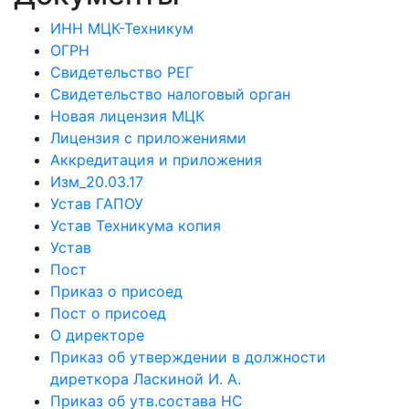
ИНН МЦК-Техникум
ОГРН
Свидетельство РЕГ
Свидетельство налоговый орган
Новая лицензия МЦК
Лицензия с приложениями
Аккредитация и приложения
Изм_20.03.17
Устав ГАПОУ
Устав Техникума копия
Устав
Пост
Приказ о присоед
Пост о присоед
О директоре
Приказ об утверждении в должности
диреткора Ласкиной И. А.
Приказ об утв.состава НС