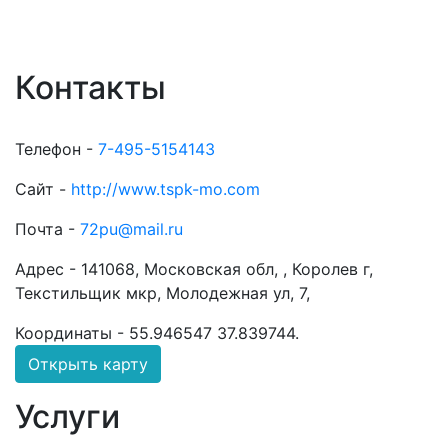
Контакты
Телефон -
7-495-5154143
Сайт -
http://www.tspk-mo.com
Почта -
72pu@mail.ru
Адрес -
141068, Московская обл, , Королев г,
Текстильщик мкр, Молодежная ул, 7,
Координаты -
55.946547 37.839744
.
Открыть карту
Услуги