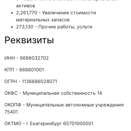
активов
2,261,770 - Увеличение стоимости
материальных запасов
273,130 - Прочие работы, услуги
Реквизиты
ИНН - 6686032702
КПП - 668601001
ОГРН - 1136686028071
ОКФС - Муниципальная собственность 14
ОКОПФ - Муниципальные автономные учреждения
75401
ОКТМО - г Екатеринбург 65701000001