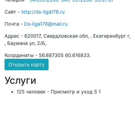
Сайт -
http://ds-liga178.ru
Почта -
Ds-liga178@mail.ru
Адрес -
620017, Свердловская обл, , Екатеринбург г,
, Баумана ул, 2/Б,
Координаты -
56.887305 60.616833
.
Открыть карту
Услуги
125 человек - Присмотр и уход S 1