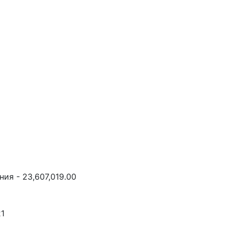
ия - 23,607,019.00
21