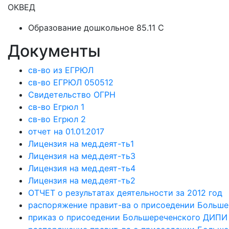
ОКВЕД
Образование дошкольное 85.11 C
Документы
св-во из ЕГРЮЛ
св-во ЕГРЮЛ 050512
Свидетельство ОГРН
св-во Егрюл 1
св-во Егрюл 2
отчет на 01.01.2017
Лицензия на мед.деят-ть1
Лицензия на мед.деят-ть3
Лицензия на мед.деят-ть4
Лицензия на мед.деят-ть2
ОТЧЕТ о результатах деятельности за 2012 год
распоряжение правит-ва о присоедении Больше
приказ о присоедении Большереченского ДИПИ 