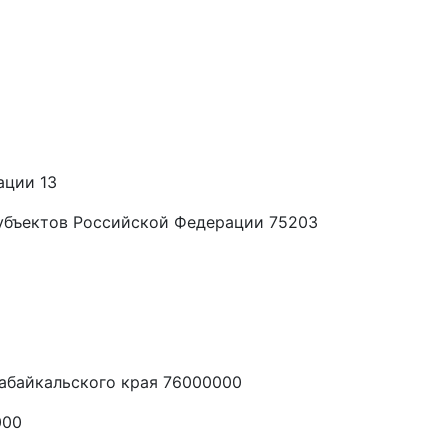
ации 13
убъектов Российской Федерации 75203
абайкальского края 76000000
000