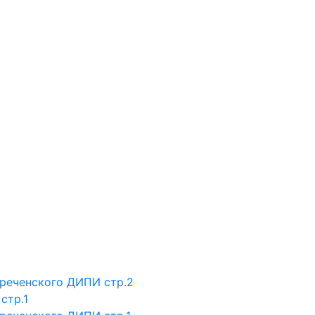
реченского ДИПИ стр.2
стр.1