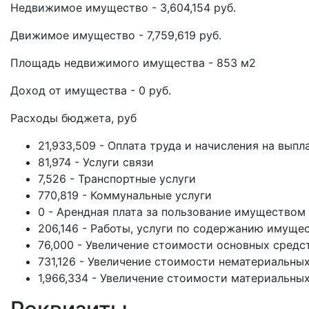
Недвижимое имущество - 3,604,154 руб.
Движимое имущество - 7,759,619 руб.
Площадь недвижимого имущества - 853 м2
Доход от имущества - 0 руб.
Расходы бюджета, руб
21,933,509 - Оплата труда и начисления на выпл
81,974 - Услуги связи
7,526 - Транспортные услуги
770,819 - Коммунальные услуги
0 - Арендная плата за пользование имуществом
206,146 - Работы, услуги по содержанию имуще
76,000 - Увеличение стоимости основных средс
731,126 - Увеличение стоимости нематериальны
1,966,334 - Увеличение стоимости материальны