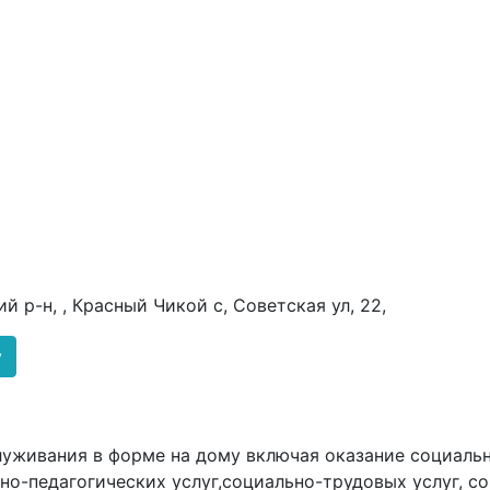
 р-н, , Красный Чикой с, Советская ул, 22,
у
служивания в форме на дому включая оказание социаль
но-педагогических услуг,социально-трудовых услуг, с