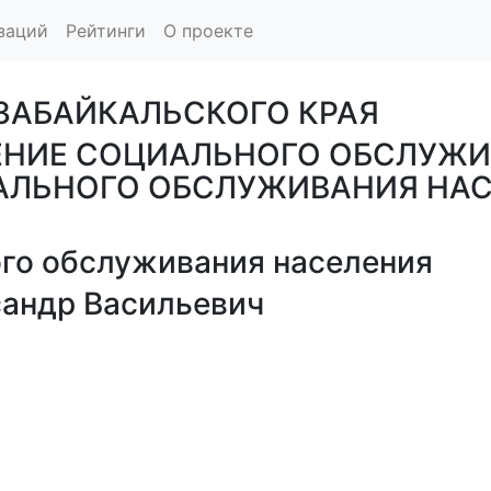
заций
Рейтинги
О проекте
 ЗАБАЙКАЛЬСКОГО КРАЯ
ЕНИЕ СОЦИАЛЬНОГО ОБСЛУЖИ
АЛЬНОГО ОБСЛУЖИВАНИЯ НАС
го обслуживания населения
андр Васильевич