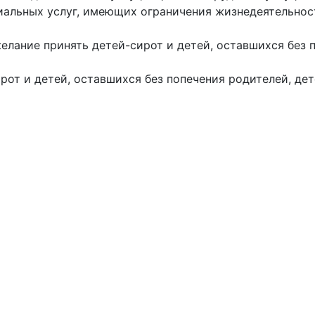
альных услуг, имеющих ограничения жизнедеятельност
желание принять детей-сирот и детей, оставшихся без
рот и детей, оставшихся без попечения родителей, де