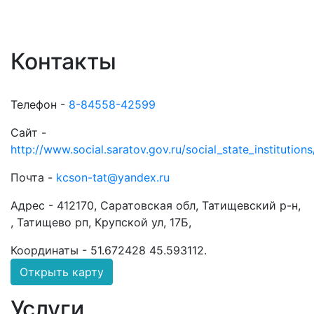
Контакты
Телефон -
8-84558-42599
Сайт -
http://www.social.saratov.gov.ru/social_state_institution
Почта -
kcson-tat@yandex.ru
Адрес -
412170, Саратовская обл, Татищевский р-н,
, Татищево рп, Крупской ул, 17Б,
Координаты -
51.672428 45.593112
.
Открыть карту
Услуги