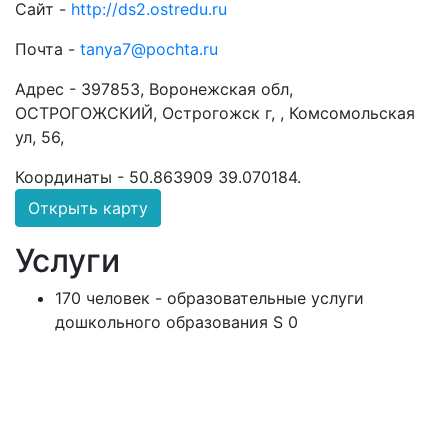
Сайт -
http://ds2.ostredu.ru
Почта -
tanya7@pochta.ru
Адрес -
397853, Воронежская обл,
ОСТРОГОЖСКИЙ, Острогожск г, , Комсомольская
ул, 56,
Координаты -
50.863909 39.070184
.
Открыть карту
Услуги
170 человек - образовательные услуги
дошкольного образования S 0