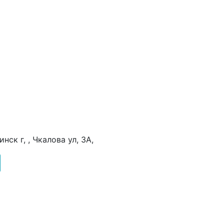
ск г, , Чкалова ул, 3А,