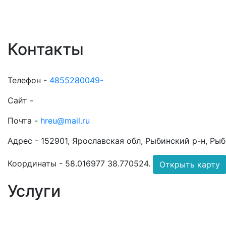
Контакты
Телефон -
4855280049-
Сайт -
Почта -
hreu@mail.ru
Адрес -
152901, Ярославская обл, Рыбинский р-н, Рыбин
Координаты -
58.016977 38.770524
.
Открыть карту
Услуги