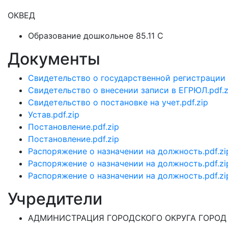
ОКВЕД
Образование дошкольное 85.11 C
Документы
Свидетельство о государственной регистрации 
Свидетельство о внесении записи в ЕГРЮЛ.pdf.z
Свидетельство о постановке на учет.pdf.zip
Устав.pdf.zip
Постановление.pdf.zip
Постановление.pdf.zip
Распоряжение о назначении на должность.pdf.zi
Распоряжение о назначении на должность.pdf.zi
Распоряжение о назначении на должность.pdf.zi
Учредители
АДМИНИСТРАЦИЯ ГОРОДСКОГО ОКРУГА ГОРОД 