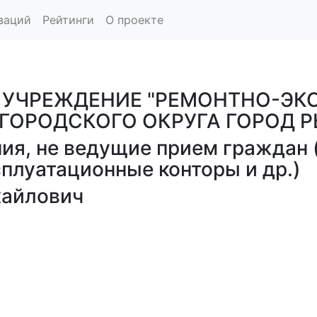
заций
Рейтинги
О проекте
 УЧРЕЖДЕНИЕ "РЕМОНТНО-ЭК
ГОРОДСКОГО ОКРУГА ГОРОД 
ия, не ведущие прием граждан 
сплуатационные конторы и др.)
хайлович