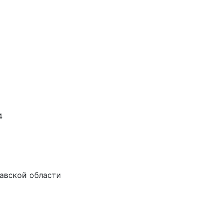
4
лавской области