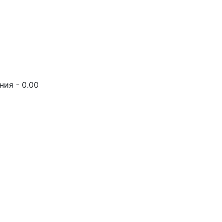
ия - 0.00