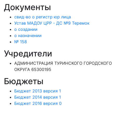
Документы
свид-во о регистр юр лица
Устав МАДОУ ЦРР - ДС №9 Теремок
о создании
о назначении
№ 158
Учредители
АДМИНИСТРАЦИЯ ТУРИНСКОГО ГОРОДСКОГО
ОКРУГА 65300195
Бюджеты
Бюджет 2013 версия 1
Бюджет 2014 версия 1
Бюджет 2016 версия 0