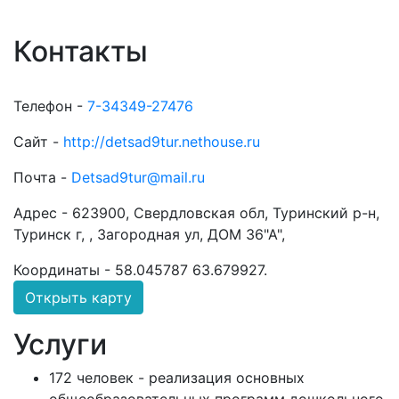
Контакты
Телефон -
7-34349-27476
Сайт -
http://detsad9tur.nethouse.ru
Почта -
Detsad9tur@mail.ru
Адрес -
623900, Свердловская обл, Туринский р-н,
Туринск г, , Загородная ул, ДОМ 36"А",
Координаты -
58.045787 63.679927
.
Открыть карту
Услуги
172 человек - реализация основных