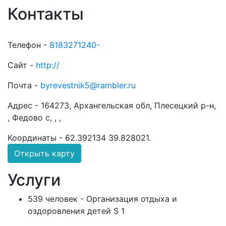
Контакты
Телефон -
8183271240-
Сайт -
http://
Почта -
byrevestnik5@rambler.ru
Адрес -
164273, Архангельская обл, Плесецкий р-н,
, Федово с, , ,
Координаты -
62.392134 39.828021
.
Открыть карту
Услуги
539 человек - Организация отдыха и
оздоровления детей S 1