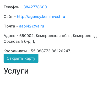
Телефон -
3842778600-
Сайт -
http://agency.keminvest.ru
Почта -
aapi42@ya.ru
Адрес -
650002, Кемеровская обл, , Кемерово г, ,
Сосновый б-р, 1,
Координаты -
55.388773 86.120247
.
Открыть карту
Услуги