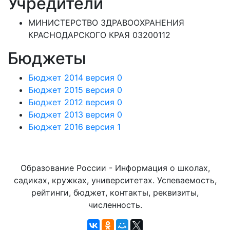
Учредители
МИНИСТЕРСТВО ЗДРАВООХРАНЕНИЯ
КРАСНОДАРСКОГО КРАЯ 03200112
Бюджеты
Бюджет 2014 версия 0
Бюджет 2015 версия 0
Бюджет 2012 версия 0
Бюджет 2013 версия 0
Бюджет 2016 версия 1
Образование России - Информация о школах,
садиках, кружках, университетах. Успеваемость,
рейтинги, бюджет, контакты, реквизиты,
численность.