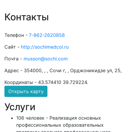
Контакты
Телефон -
7-862-2620858
Сайт -
http://sochimedcol.ru
Почта -
musson@sochi.com
Адрес -
354000, , , Сочи г, , Орджоникидзе ул, 25,
Координаты -
43.574410 39.729224
.
Открыть карту
Услуги
106 человек - Реализация основных
профессиональных образовательных