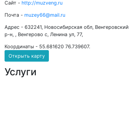
Сайт -
http://muzveng.ru
Почта -
muzey66@mail.ru
Адрес -
632241, Новосибирская обл, Венгеровский
р-н, , Венгерово с, Ленина ул, 77,
Координаты -
55.681620 76.739607
.
Открыть карту
Услуги