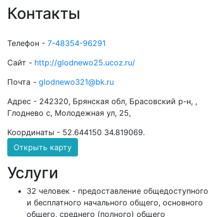
Контакты
Телефон -
7-48354-96291
Сайт -
http://glodnewo25.ucoz.ru/
Почта -
glodnewo321@bk.ru
Адрес -
242320, Брянская обл, Брасовский р-н, ,
Глоднево с, Молодежная ул, 25,
Координаты -
52.644150 34.819069
.
Открыть карту
Услуги
32 человек - предоставление общедоступного
и бесплатного начального общего, основного
общего, среднего (полного) общего