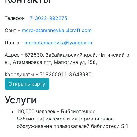
Телефон -
7-3022-992275
Сайт -
mcrb-atamanovka.ulcraft.com
Почта -
mcrbatamanovka@yandex.ru
Адрес -
672530, Забайкальский край, Читинский р-
н, , Атамановка пгт, Матюгина ул, 158,
Координаты -
51.930001 113.643980
.
Открыть карту
Услуги
110,000 человек - Библиотечное,
библиографическое и информационное
обслуживание пользователей библиотеки S 1